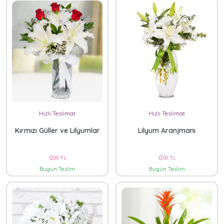
Hızlı Teslimat
Hızlı Teslimat
Kırmızı Güller ve Lilyumlar
Lilyum Aranjmanı
0
0
,00 TL
,00 TL
Bugün Teslim
Bugün Teslim