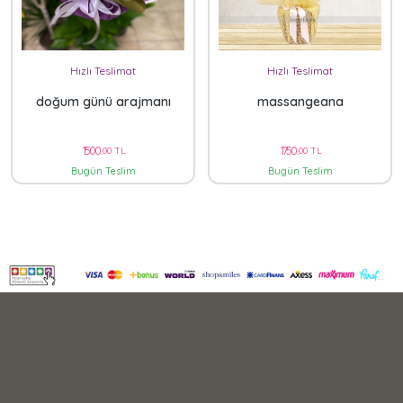
Hızlı Teslimat
Hızlı Teslimat
doğum günü arajmanı
massangeana
1500
1750
,00 TL
,00 TL
Bugün Teslim
Bugün Teslim