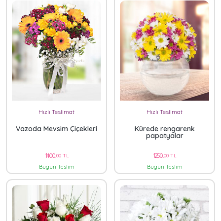
Hızlı Teslimat
Hızlı Teslimat
Vazoda Mevsim Çiçekleri
Kürede rengarenk
papatyalar
1400
1250
,00 TL
,00 TL
Bugün Teslim
Bugün Teslim