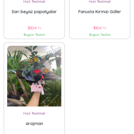
Hızlı Teslimat
Hızlı Teslimat
Sarı beyaz papatyalar
Fanusta Kırmızı Güller
1250
1100
,00 TL
,00 TL
Bugün Teslim
Bugün Teslim
Hızlı Teslimat
arajman