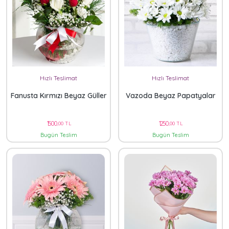
Hızlı Teslimat
Hızlı Teslimat
Fanusta Kırmızı Beyaz Güller
Vazoda Beyaz Papatyalar
1500
1250
,00 TL
,00 TL
Bugün Teslim
Bugün Teslim