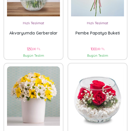
Hızlı Teslimat
Hızlı Teslimat
Akvaryumda Gerberalar
Pembe Papatya Buketi
1250
1000
,00 TL
,00 TL
Bugün Teslim
Bugün Teslim