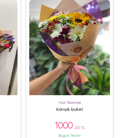
Hızlı Teslimat
karışık buket
1000
,00 TL
Bugün Teslim