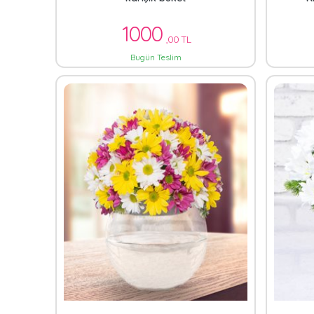
1000
,00 TL
Bugün Teslim