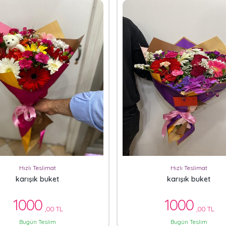
Hızlı Teslimat
Hızlı Teslimat
karışık buket
karışık buket
1000
1000
,00 TL
,00 TL
Bugün Teslim
Bugün Teslim