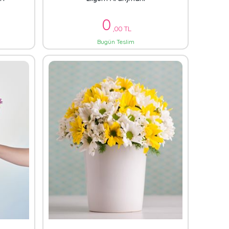
0
,00 TL
Bugün Teslim