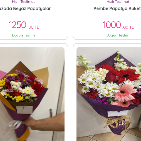
Hızlı Teslimat
Hızlı Teslimat
azoda Beyaz Papatyalar
Pembe Papatya Buket
1250
1000
,00 TL
,00 TL
Bugün Teslim
Bugün Teslim