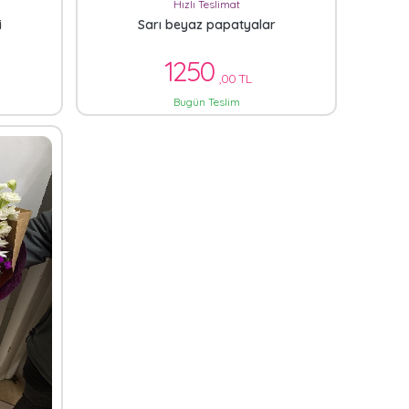
Hızlı Teslimat
i
Sarı beyaz papatyalar
1250
,00 TL
Bugün Teslim