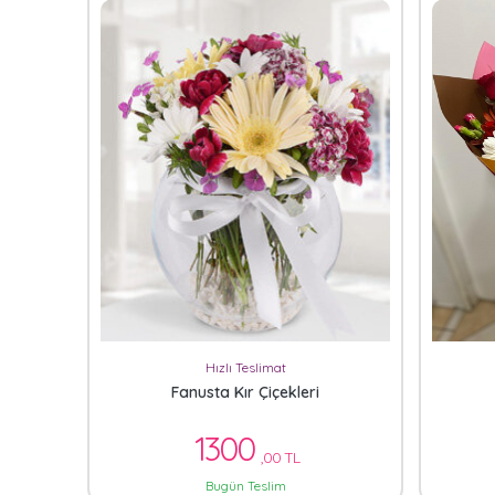
Hızlı Teslimat
Fanusta Kır Çiçekleri
1300
,00 TL
Bugün Teslim