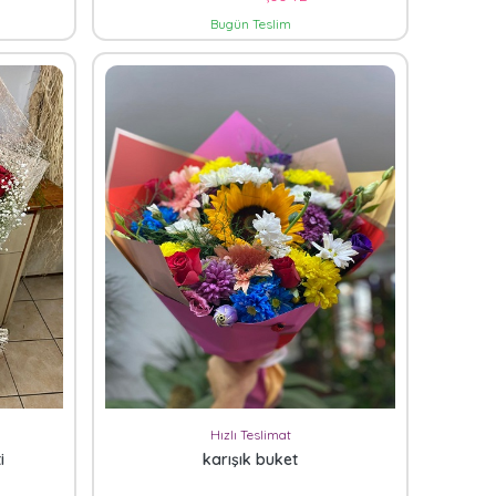
Bugün Teslim
Hızlı Teslimat
i
karışık buket