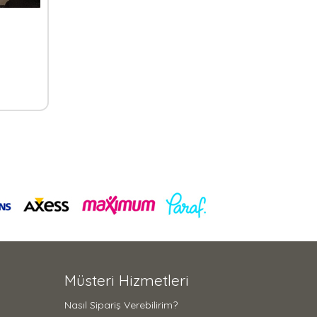
Müsteri Hizmetleri
Nasıl Sipariş Verebilirim?