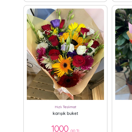
Hızlı Teslimat
karışık buket
1000
,00 TL