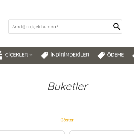
ÇİÇEKLER
İNDİRİMDEKİLER
ÖDEME
Buketler
Göster