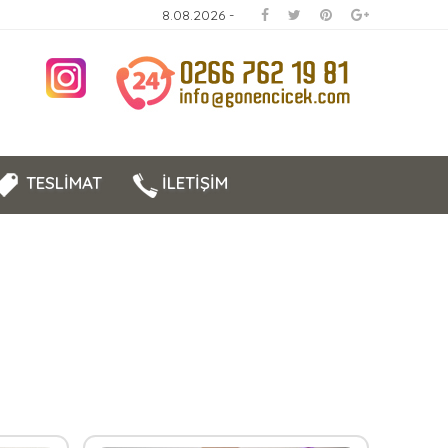
8.08.2026 -
TESLİMAT
İLETİŞİM