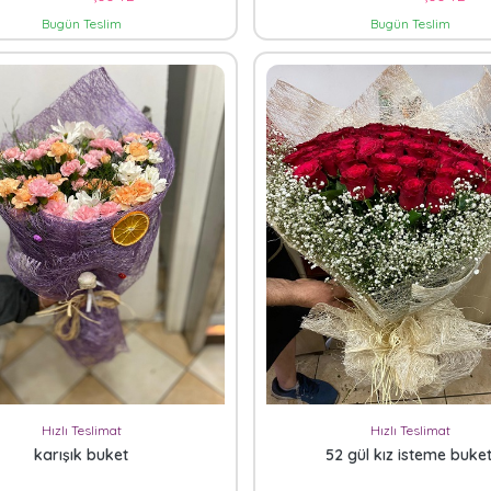
Bugün Teslim
Bugün Teslim
Hızlı Teslimat
Hızlı Teslimat
karışık buket
52 gül kız isteme buket