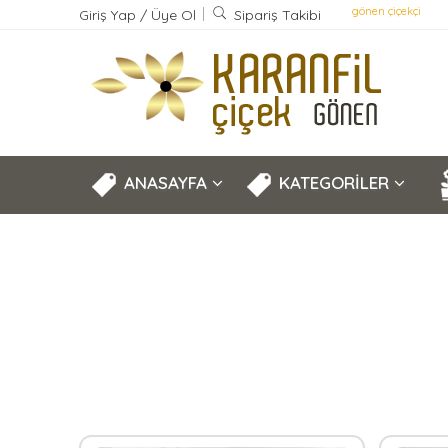
gönen çiçekçi
Giriş Yap
/
Üye Ol
Sipariş Takibi
ANASAYFA
KATEGORİLER