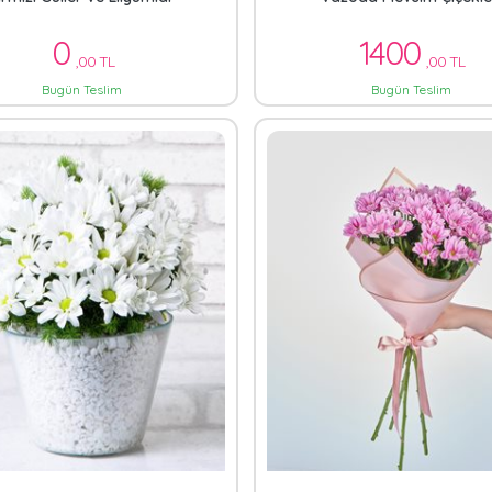
0
1400
,00 TL
,00 TL
Bugün Teslim
Bugün Teslim