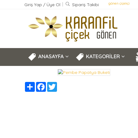
gönen çiçekçi
Giriş Yap
/
Üye Ol
Sipariş Takibi
ANASAYFA
KATEGORİLER
Share
Facebook
Twitter