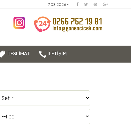
7.08.2026 -
TESLİMAT
İLETİŞİM