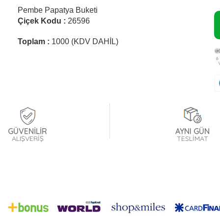
Pembe Papatya Buketi
Çiçek Kodu :
26596
Toplam :
1000 (KDV DAHİL)
GÜVENİLİR
AYNI GÜN
ALIŞVERİŞ
TESLİMAT