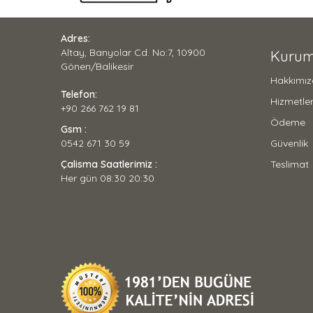
Adres:
Altay, Banyolar Cd. No:7, 10900
Kurum
Gönen/Balikesir
Hakkımı
Telefon:
Hizmetler
+90 266 762 19 81
Ödeme
Gsm :
0542 671 30 59
Güvenlik
Çalisma Saatlerimiz :
Teslimat
Her gün 08:30 20:30