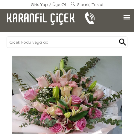
Giriş Yap
/
Üye Ol
Sipariş Takibi