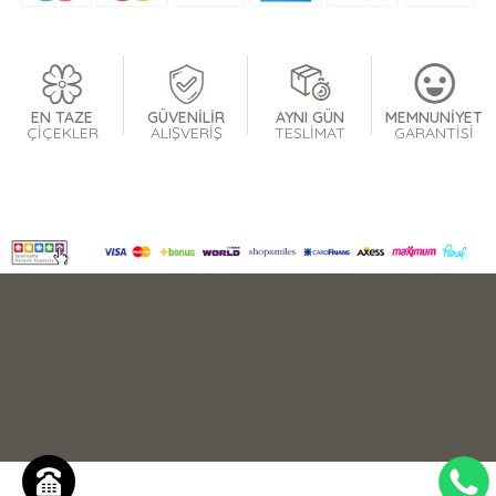
EN TAZE
GÜVENİLİR
AYNI GÜN
MEMNUNİYET
ÇİÇEKLER
ALIŞVERİŞ
TESLİMAT
GARANTİSİ